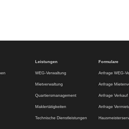
Leistungen
Formulare
men
WEG-Verwaltung
Anfrage WEG-Ve
Mietverwaltung
Anfrage Mietenv
Quartiersmanagement
Anfrage Verkauf
Maklertätigkeiten
Anfrage Vermiet
Technische Dienstleistungen
Hausmeisterserv