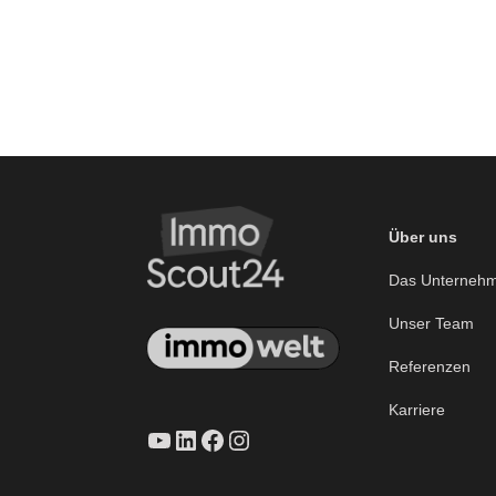
Über uns
Das Unterneh
Unser Team
Referenzen
Karriere
YouTube
LinkedIn
Facebook
Instagram