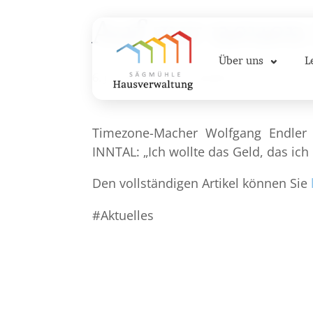
Auf zur neuen
Über uns
L
6. Juli 2017
·
1 Min. Lesezeit
Timezone-Macher Wolfgang Endler 
INNTAL: „Ich wollte das Geld, das ich
Den vollständigen Artikel können Sie
Aktuelles