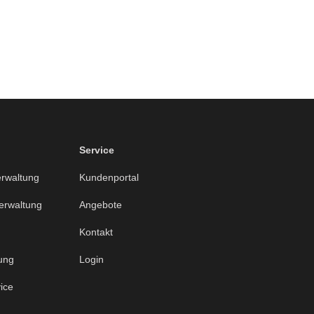
Service
rwaltung
Kundenportal
erwaltung
Angebote
Kontakt
ung
Login
ice