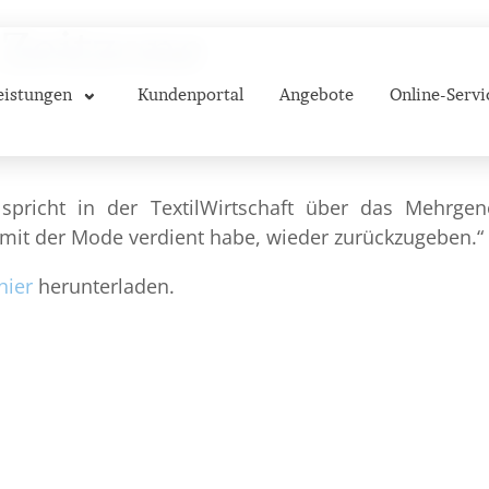
 Zeitzone
eistungen
Kundenportal
Angebote
Online-Servi
spricht in der TextilWirtschaft über das Mehrg
 mit der Mode verdient habe, wieder zurückzugeben.“
hier
herunterladen.