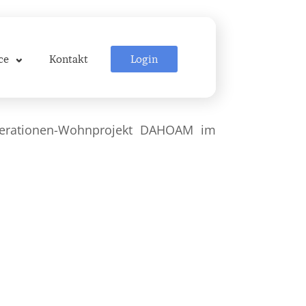
Login
ce
Kontakt
enerationen-Wohnprojekt DAHOAM im