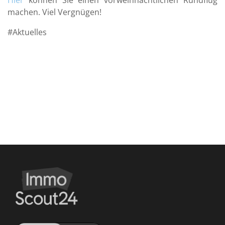
Hier
können Sie einen vorweihnachtlichen Rundflug
machen. Viel Vergnügen!
Aktuelles