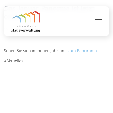
Das Januar-Panorma ist jetzt
online.
15. Januar 2018
·
1 Min. Lesezeit
Sehen Sie sich im neuen Jahr um:
zum Panorama
.
Aktuelles