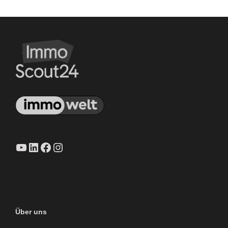
YouTube
LinkedIn
Facebook
Instagram
Über uns