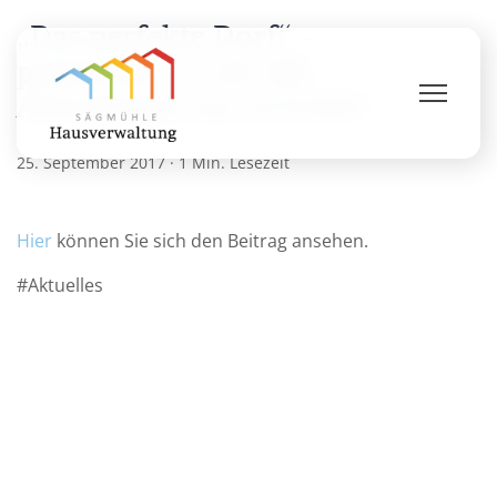
„Das perfekte Dorf“ –
präsentiert in der BR-
Abendschau am 21.9.2017
25. September 2017
·
1 Min. Lesezeit
Hier
können Sie sich den Beitrag ansehen.
Aktuelles