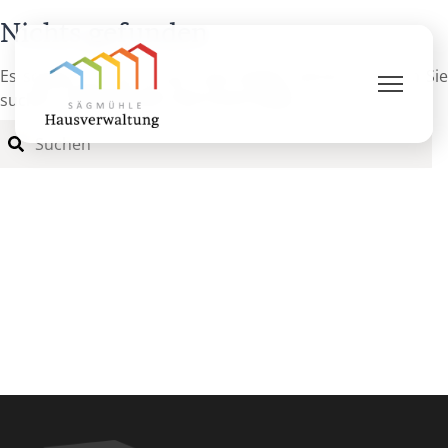
Nichts gefunden
Es scheint so, als ob wir nicht finden können, wonach Sie
suchen. Vielleicht kann die Suche helfen.