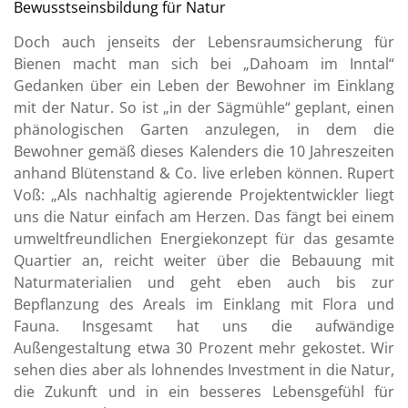
Bewusstseinsbildung für Natur
Doch auch jenseits der Lebensraumsicherung für
Bienen macht man sich bei „Dahoam im Inntal“
Gedanken über ein Leben der Bewohner im Einklang
mit der Natur. So ist „in der Sägmühle“ geplant, einen
phänologischen Garten anzulegen, in dem die
Bewohner gemäß dieses Kalenders die 10 Jahreszeiten
anhand Blütenstand & Co. live erleben können. Rupert
Voß: „Als nachhaltig agierende Projektentwickler liegt
uns die Natur einfach am Herzen. Das fängt bei einem
umweltfreundlichen Energiekonzept für das gesamte
Quartier an, reicht weiter über die Bebauung mit
Naturmaterialien und geht eben auch bis zur
Bepflanzung des Areals im Einklang mit Flora und
Fauna. Insgesamt hat uns die aufwändige
Außengestaltung etwa 30 Prozent mehr gekostet. Wir
sehen dies aber als lohnendes Investment in die Natur,
die Zukunft und in ein besseres Lebensgefühl für