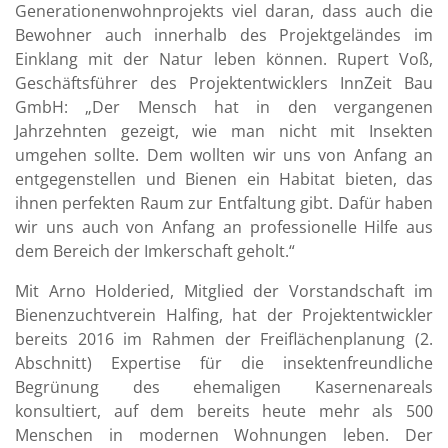
Generationenwohnprojekts viel daran, dass auch die
Bewohner auch innerhalb des Projektgeländes im
Einklang mit der Natur leben können. Rupert Voß,
Geschäftsführer des Projektentwicklers InnZeit Bau
GmbH: „Der Mensch hat in den vergangenen
Jahrzehnten gezeigt, wie man nicht mit Insekten
umgehen sollte. Dem wollten wir uns von Anfang an
entgegenstellen und Bienen ein Habitat bieten, das
ihnen perfekten Raum zur Entfaltung gibt. Dafür haben
wir uns auch von Anfang an professionelle Hilfe aus
dem Bereich der Imkerschaft geholt.“
Mit Arno Holderied, Mitglied der Vorstandschaft im
Bienenzuchtverein Halfing, hat der Projektentwickler
bereits 2016 im Rahmen der Freiflächenplanung (2.
Abschnitt) Expertise für die insektenfreundliche
Begrünung des ehemaligen Kasernenareals
konsultiert, auf dem bereits heute mehr als 500
Menschen in modernen Wohnungen leben. Der