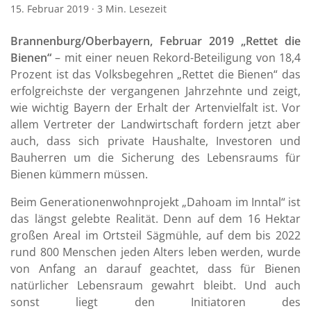
15. Februar 2019
·
3 Min. Lesezeit
Brannenburg/Oberbayern, Februar 2019 „Rettet die
Bienen“
– mit einer neuen Rekord-Beteiligung von 18,4
Prozent ist das Volksbegehren „Rettet die Bienen“ das
erfolgreichste der vergangenen Jahrzehnte und zeigt,
wie wichtig Bayern der Erhalt der Artenvielfalt ist. Vor
allem Vertreter der Landwirtschaft fordern jetzt aber
auch, dass sich private Haushalte, Investoren und
Bauherren um die Sicherung des Lebensraums für
Bienen kümmern müssen.
Beim Generationenwohnprojekt „Dahoam im Inntal“ ist
das längst gelebte Realität. Denn auf dem 16 Hektar
großen Areal im Ortsteil Sägmühle, auf dem bis 2022
rund 800 Menschen jeden Alters leben werden, wurde
von Anfang an darauf geachtet, dass für Bienen
natürlicher Lebensraum gewahrt bleibt. Und auch
sonst liegt den Initiatoren des