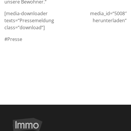
unsere Bewohner.“
[media-downloader media_id=“5008″
texts=“Pressemeldung herunterladen“
class=“download“]
Presse