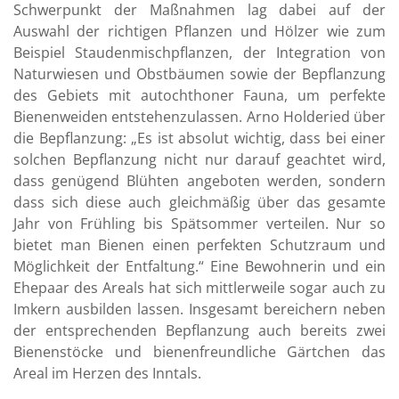
Schwerpunkt der Maßnahmen lag dabei auf der
Auswahl der richtigen Pflanzen und Hölzer wie zum
Beispiel Staudenmischpflanzen, der Integration von
Naturwiesen und Obstbäumen sowie der Bepflanzung
des Gebiets mit autochthoner Fauna, um perfekte
Bienenweiden entstehenzulassen. Arno Holderied über
die Bepflanzung: „Es ist absolut wichtig, dass bei einer
solchen Bepflanzung nicht nur darauf geachtet wird,
dass genügend Blühten angeboten werden, sondern
dass sich diese auch gleichmäßig über das gesamte
Jahr von Frühling bis Spätsommer verteilen. Nur so
bietet man Bienen einen perfekten Schutzraum und
Möglichkeit der Entfaltung.“ Eine Bewohnerin und ein
Ehepaar des Areals hat sich mittlerweile sogar auch zu
Imkern ausbilden lassen. Insgesamt bereichern neben
der entsprechenden Bepflanzung auch bereits zwei
Bienenstöcke und bienenfreundliche Gärtchen das
Areal im Herzen des Inntals.