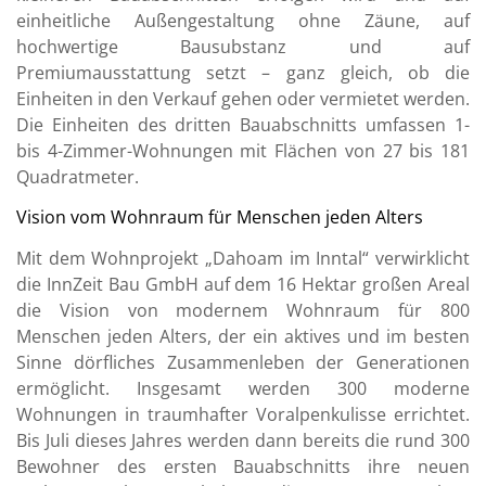
einheitliche Außengestaltung ohne Zäune, auf
hochwertige Bausubstanz und auf
Premiumausstattung setzt – ganz gleich, ob die
Einheiten in den Verkauf gehen oder vermietet werden.
Die Einheiten des dritten Bauabschnitts umfassen 1-
bis 4-Zimmer-Wohnungen mit Flächen von 27 bis 181
Quadratmeter.
Vision vom Wohnraum für Menschen jeden Alters
Mit dem Wohnprojekt „Dahoam im Inntal“ verwirklicht
die InnZeit Bau GmbH auf dem 16 Hektar großen Areal
die Vision von modernem Wohnraum für 800
Menschen jeden Alters, der ein aktives und im besten
Sinne dörfliches Zusammenleben der Generationen
ermöglicht. Insgesamt werden 300 moderne
Wohnungen in traumhafter Voralpenkulisse errichtet.
Bis Juli dieses Jahres werden dann bereits die rund 300
Bewohner des ersten Bauabschnitts ihre neuen