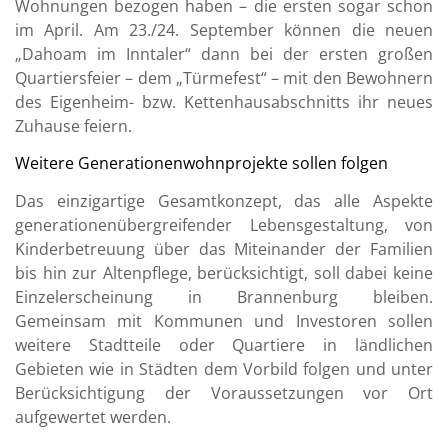
Wohnungen bezogen haben – die ersten sogar schon
im April. Am 23./24. September können die neuen
„Dahoam im Inntaler“ dann bei der ersten großen
Quartiersfeier – dem „Türmefest“ – mit den Bewohnern
des Eigenheim- bzw. Kettenhausabschnitts ihr neues
Zuhause feiern.
Weitere Generationenwohnprojekte sollen folgen
Das einzigartige Gesamtkonzept, das alle Aspekte
generationenübergreifender Lebensgestaltung, von
Kinderbetreuung über das Miteinander der Familien
bis hin zur Altenpflege, berücksichtigt, soll dabei keine
Einzelerscheinung in Brannenburg bleiben.
Gemeinsam mit Kommunen und Investoren sollen
weitere Stadtteile oder Quartiere in ländlichen
Gebieten wie in Städten dem Vorbild folgen und unter
Berücksichtigung der Voraussetzungen vor Ort
aufgewertet werden.