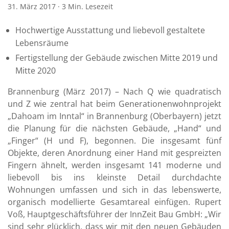
31. März 2017
·
3 Min. Lesezeit
Hochwertige Ausstattung und liebevoll gestaltete
Lebensräume
Fertigstellung der Gebäude zwischen Mitte 2019 und
Mitte 2020
Brannenburg (März 2017) – Nach Q wie quadratisch
und Z wie zentral hat beim Generationenwohnprojekt
„Dahoam im Inntal“ in Brannenburg (Oberbayern) jetzt
die Planung für die nächsten Gebäude, „Hand“ und
„Finger“ (H und F), begonnen. Die insgesamt fünf
Objekte, deren Anordnung einer Hand mit gespreizten
Fingern ähnelt, werden insgesamt 141 moderne und
liebevoll bis ins kleinste Detail durchdachte
Wohnungen umfassen und sich in das lebenswerte,
organisch modellierte Gesamtareal einfügen. Rupert
Voß, Hauptgeschäftsführer der InnZeit Bau GmbH: „Wir
sind sehr glücklich, dass wir mit den neuen Gebäuden