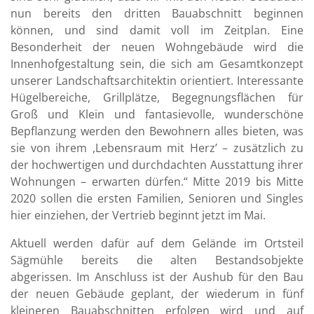
nun bereits den dritten Bauabschnitt beginnen
können, und sind damit voll im Zeitplan. Eine
Besonderheit der neuen Wohngebäude wird die
Innenhofgestaltung sein, die sich am Gesamtkonzept
unserer Landschaftsarchitektin orientiert.
Interessante
Hügelbereiche, Grillplätze, Begegnungsflächen für
Groß und Klein und fantasievolle, wunderschöne
Bepflanzung werden den Bewohnern alles bieten, was
sie von ihrem ,Lebensraum mit Herz’ – zusätzlich zu
der hochwertigen und durchdachten Ausstattung ihrer
Wohnungen – erwarten dürfen.“ Mitte 2019 bis Mitte
2020 sollen die ersten Familien, Senioren und Singles
hier einziehen, der Vertrieb beginnt jetzt im Mai.
Aktuell werden dafür auf dem Gelände im Ortsteil
Sägmühle bereits die alten Bestandsobjekte
abgerissen. Im Anschluss ist der Aushub für den Bau
der neuen Gebäude geplant, der wiederum in fünf
kleineren Bauabschnitten erfolgen wird und auf